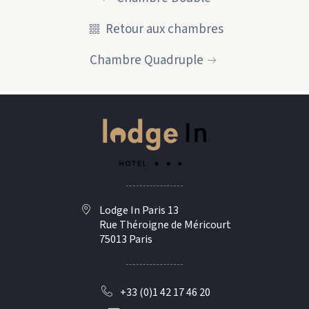
Retour aux chambres
Chambre Quadruple
Lodge In Paris 13
Rue Théroigne de Méricourt
75013 Paris
+33 (0)1 42 17 46 20