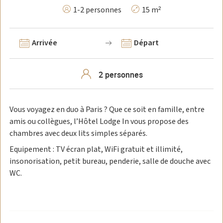
1-2 personnes
15 m²
Arrivée
Départ
Vous voyagez en duo à Paris ? Que ce soit en famille, entre
amis ou collègues, l’Hôtel Lodge In vous propose des
chambres avec deux lits simples séparés.
Equipement : TV écran plat, WiFi gratuit et illimité,
insonorisation, petit bureau, penderie, salle de douche avec
WC.