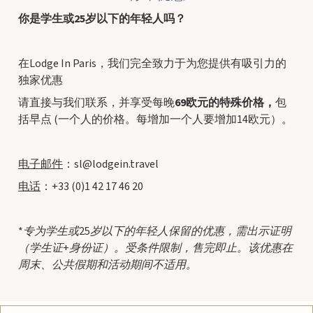
你是学生或25岁以下的年轻人吗？
在Lodge In Paris，我们完全致力于为您提供有吸引力的
独家优惠
请直接与我们联系，并享受每晚
69欧元的特殊价格，
包
括早点 (一个人的价格。每增加一个人要增加14欧元）。
电子邮件
：sl@lodgein.travel
电话
：+33 (0)1 42 17 46 20
*专为学生或25岁以下的年轻人保留的优惠，需出示证明
（学生证+身份证）。受条件限制，售完即止。该优惠在
周末、公共假期和活动期间不适用。